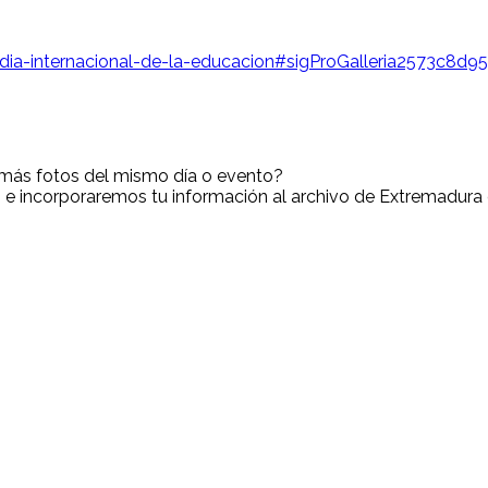
/dia-internacional-de-la-educacion#sigProGalleria2573c8d9
 más fotos del mismo día o evento?
o, e incorporaremos tu información al archivo de Extremadur