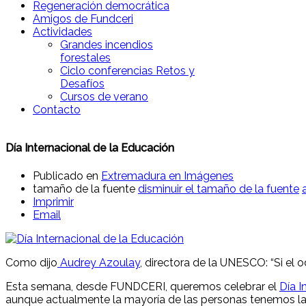
Regeneración democrática
Amigos de Fundceri
Actividades
Grandes incendios
forestales
Ciclo conferencias Retos y
Desafíos
Cursos de verano
Contacto
Día Internacional de la Educación
Publicado en
Extremadura en Imágenes
tamaño de la fuente
disminuir el tamaño de la fuente
Imprimir
Email
Como dijo
Audrey Azoulay
, directora de la UNESCO: “Si el 
Esta semana, desde FUNDCERI, queremos celebrar el
Día I
aunque actualmente la mayoría de las personas tenemos la