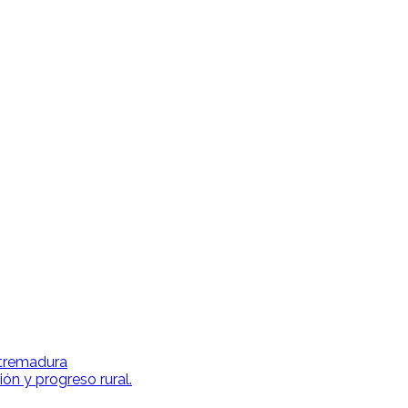
xtremadura
ión y progreso rural.