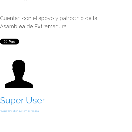
Cuentan con el apoyo y patrocinio de la
Asamblea de Extremadura
.
Super User
FaLang translation system by Faboba