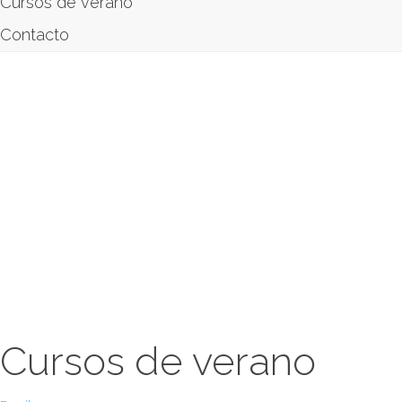
Cursos de verano
Contacto
Cursos de verano