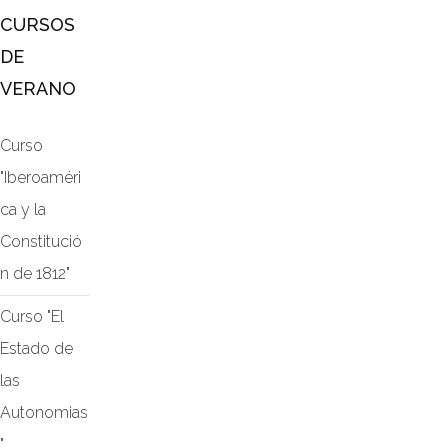
CURSOS
DE
VERANO
Curso
"Iberoaméri
ca y la
Constitució
n de 1812"
Curso "El
Estado de
las
Autonomias
"