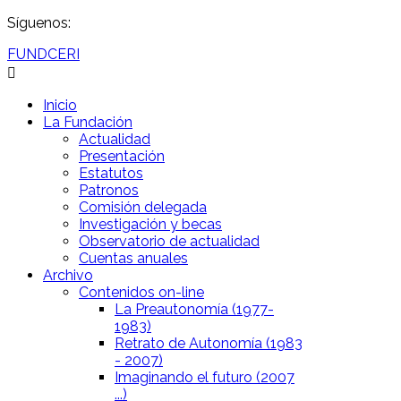
Síguenos:
FUNDCERI
Inicio
La Fundación
Actualidad
Presentación
Estatutos
Patronos
Comisión delegada
Investigación y becas
Observatorio de actualidad
Cuentas anuales
Archivo
Contenidos on-line
La Preautonomía (1977-
1983)
Retrato de Autonomía (1983
- 2007)
Imaginando el futuro (2007
...)