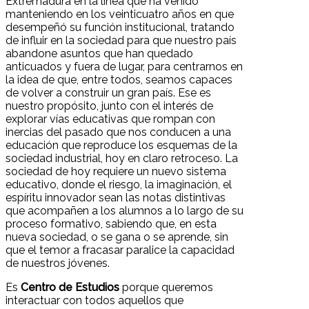
Extremadura en la línea que ha venido
manteniendo en los veinticuatro años en que
desempeñó su función institucional, tratando
de influir en la sociedad para que nuestro país
abandone asuntos que han quedado
anticuados y fuera de lugar, para centrarnos en
la idea de que, entre todos, seamos capaces
de volver a construir un gran país. Ese es
nuestro propósito, junto con el interés de
explorar vías educativas que rompan con
inercias del pasado que nos conducen a una
educación que reproduce los esquemas de la
sociedad industrial, hoy en claro retroceso. La
sociedad de hoy requiere un nuevo sistema
educativo, donde el riesgo, la imaginación, el
espíritu innovador sean las notas distintivas
que acompañen a los alumnos a lo largo de su
proceso formativo, sabiendo que, en esta
nueva sociedad, o se gana o se aprende, sin
que el temor a fracasar paralice la capacidad
de nuestros jóvenes.
Es
Centro de Estudios
porque queremos
interactuar con todos aquellos que