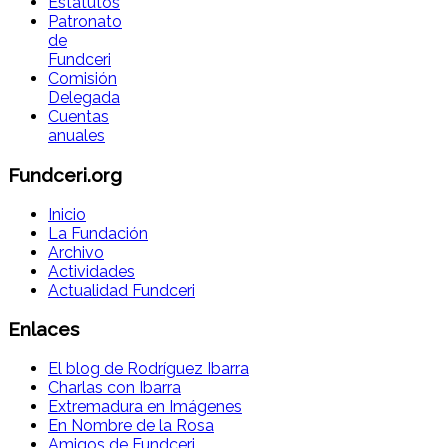
Estatutos
Patronato
de
Fundceri
Comisión
Delegada
Cuentas
anuales
Fundceri.org
Inicio
La Fundación
Archivo
Actividades
Actualidad Fundceri
Enlaces
El blog de Rodríguez Ibarra
Charlas con Ibarra
Extremadura en Imágenes
En Nombre de la Rosa
Amigos de Fundceri