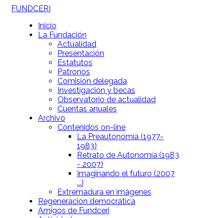
FUNDCERI
Inicio
La Fundación
Actualidad
Presentación
Estatutos
Patronos
Comisión delegada
Investigación y becas
Observatorio de actualidad
Cuentas anuales
Archivo
Contenidos on-line
La Preautonomía (1977-
1983)
Retrato de Autonomía (1983
- 2007)
Imaginando el futuro (2007
...)
Extremadura en imágenes
Regeneración democrática
Amigos de Fundceri