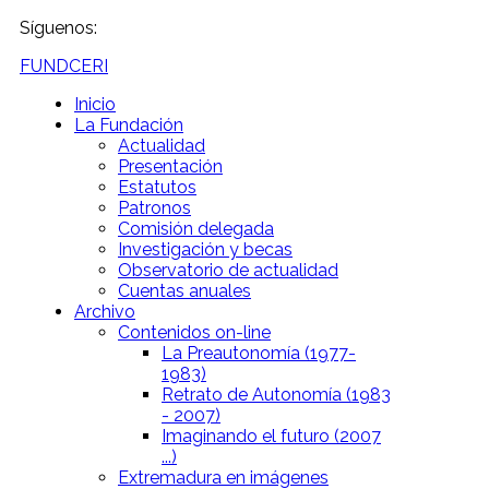
Síguenos:
FUNDCERI
Inicio
La Fundación
Actualidad
Presentación
Estatutos
Patronos
Comisión delegada
Investigación y becas
Observatorio de actualidad
Cuentas anuales
Archivo
Contenidos on-line
La Preautonomía (1977-
1983)
Retrato de Autonomía (1983
- 2007)
Imaginando el futuro (2007
...)
Extremadura en imágenes